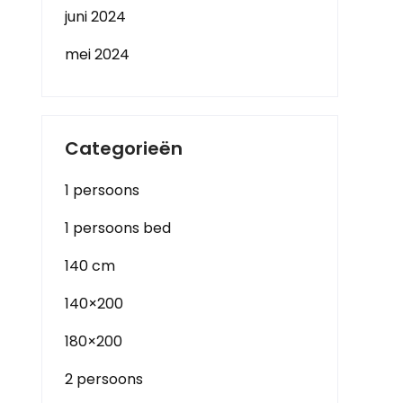
juni 2024
mei 2024
Categorieën
1 persoons
1 persoons bed
140 cm
140×200
180×200
2 persoons