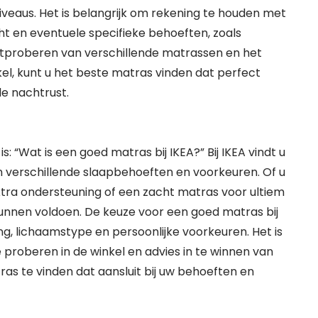
iveaus. Het is belangrijk om rekening te houden met
t en eventuele specifieke behoeften, zoals
uitproberen van verschillende matrassen en het
el, kunt u het beste matras vinden dat perfect
de nachtrust.
: “Wat is een goed matras bij IKEA?” Bij IKEA vindt u
 verschillende slaapbehoeften en voorkeuren. Of u
xtra ondersteuning of een zacht matras voor ultiem
unnen voldoen. De keuze voor een goed matras bij
g, lichaamstype en persoonlijke voorkeuren. Het is
proberen in de winkel en advies in te winnen van
s te vinden dat aansluit bij uw behoeften en