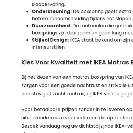
slaapervaring.
Ondersteuning:
De boxspring geeft extra 
betere lichaamshouding tijdens het slapen.
Duurzaamheid:
De materialen die gebruik
boxsprings zijn duurzaam en gaan lang mee
Stijlvol Design:
IKEA staat bekend om zijn e
interieurstijlen.
Kies Voor Kwaliteit met IKEA Matras 
Bij het kiezen van een matras boxspring van I
zorgen voor een goede nachtrust en stijlvolle ui
een stevig of zacht matras, bij IKEA vindt u ge
Voor betaalbare prijzen zonder in te leveren op
uitstekende keuze voor iedereen die op zoek is 
Bezoek vandaag nog uw dichtstbijzijnde IKEA-w