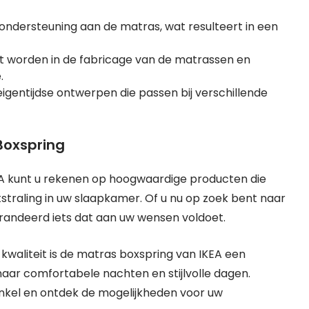
ondersteuning aan de matras, wat resulteert in een
t worden in de fabricage van de matrassen en
.
igentijdse ontwerpen die passen bij verschillende
Boxspring
KEA kunt u rekenen op hoogwaardige producten die
tstraling in uw slaapkamer. Of u nu op zoek bent naar
garandeerd iets dat aan uw wensen voldoet.
 kwaliteit is de matras boxspring van IKEA een
naar comfortabele nachten en stijlvolle dagen.
inkel en ontdek de mogelijkheden voor uw