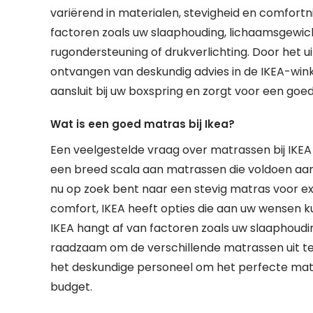
variërend in materialen, stevigheid en comfortn
factoren zoals uw slaaphouding, lichaamsgewich
rugondersteuning of drukverlichting. Door het 
ontvangen van deskundig advies in de IKEA-wink
aansluit bij uw boxspring en zorgt voor een goe
Wat is een goed matras bij Ikea?
Een veelgestelde vraag over matrassen bij IKEA is
een breed scala aan matrassen die voldoen aan
nu op zoek bent naar een stevig matras voor e
comfort, IKEA heeft opties die aan uw wensen k
IKEA hangt af van factoren zoals uw slaaphoudin
raadzaam om de verschillende matrassen uit te 
het deskundige personeel om het perfecte matra
budget.