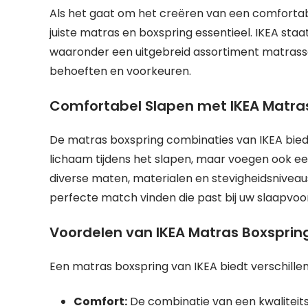
Als het gaat om het creëren van een comfortabel
juiste matras en boxspring essentieel. IKEA sta
waaronder een uitgebreid assortiment matrasse
behoeften en voorkeuren.
Comfortabel Slapen met IKEA Matra
De matras boxspring combinaties van IKEA bied
lichaam tijdens het slapen, maar voegen ook ee
diverse maten, materialen en stevigheidsniveaus 
perfecte match vinden die past bij uw slaapvoo
Voordelen van IKEA Matras Boxsprin
Een matras boxspring van IKEA biedt verschille
Comfort:
De combinatie van een kwaliteit