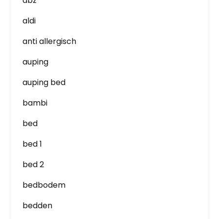
abz
aldi
anti allergisch
auping
auping bed
bambi
bed
bed 1
bed 2
bedbodem
bedden