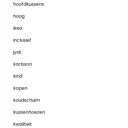
hoofdkussens
hoog
ikea
inclusief
jysk
karlsson
kind
kopen
koudschuim
kussenhoezen
kwaliteit