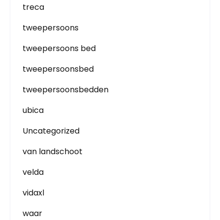
treca
tweepersoons
tweepersoons bed
tweepersoonsbed
tweepersoonsbedden
ubica
Uncategorized
van landschoot
velda
vidaxl
waar