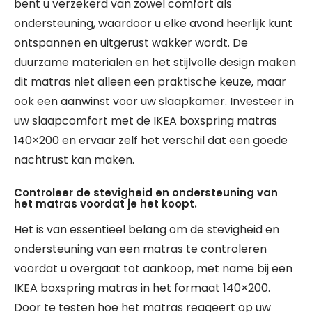
bent u verzekerd van zowel comfort als
ondersteuning, waardoor u elke avond heerlijk kunt
ontspannen en uitgerust wakker wordt. De
duurzame materialen en het stijlvolle design maken
dit matras niet alleen een praktische keuze, maar
ook een aanwinst voor uw slaapkamer. Investeer in
uw slaapcomfort met de IKEA boxspring matras
140×200 en ervaar zelf het verschil dat een goede
nachtrust kan maken.
Controleer de stevigheid en ondersteuning van
het matras voordat je het koopt.
Het is van essentieel belang om de stevigheid en
ondersteuning van een matras te controleren
voordat u overgaat tot aankoop, met name bij een
IKEA boxspring matras in het formaat 140×200.
Door te testen hoe het matras reageert op uw