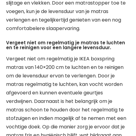
slijtage en vlekken. Door een matrastopper toe te
voegen, kun je de levensduur van je matras
verlengen en tegelijkertijd genieten van een nog
comfortabelere slaapervaring.
Vergeet niet om regelmatig je matras te luchten
en te reinigen voor een langere levensduur.
Vergeet niet om regelmatig je IKEA boxspring
matras van 140×200 cm te luchten en te reinigen
om de levensduur ervan te verlengen. Door je
matras regelmatig te luchten, kan vocht worden
afgevoerd en kunnen eventuele geurtjes
verdwijnen. Daarnaast is het belangrijk om je
matras schoon te houden door het regelmatig te
stofzuigen en indien mogelijk af te nemen met een
vochtige doek. Op die manier zorg je ervoor dat je
matras fris en hygiënisch blijft, wat bijdraagt aan