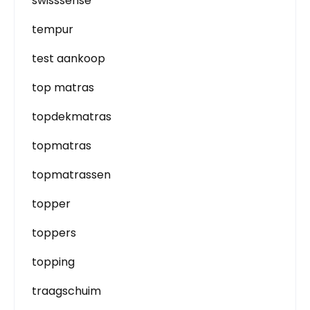
swisssense
tempur
test aankoop
top matras
topdekmatras
topmatras
topmatrassen
topper
toppers
topping
traagschuim