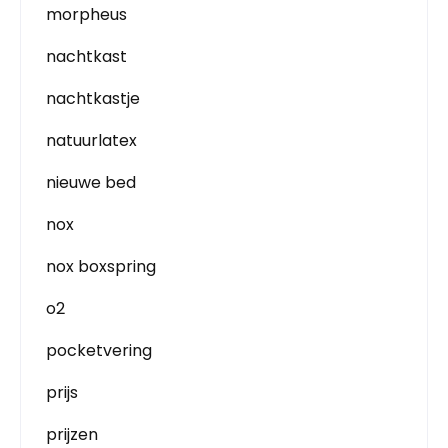
morpheus
nachtkast
nachtkastje
natuurlatex
nieuwe bed
nox
nox boxspring
o2
pocketvering
prijs
prijzen