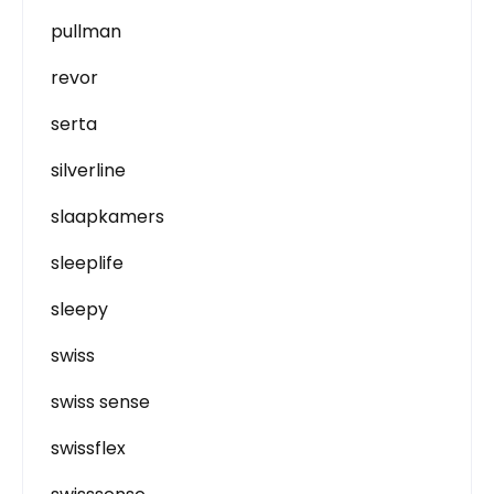
pullman
revor
serta
silverline
slaapkamers
sleeplife
sleepy
swiss
swiss sense
swissflex