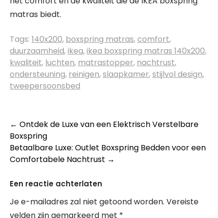
het comfort en de kwaliteit die de IKEA boxspring
matras biedt.
Tags:
140x200
,
boxspring matras
,
comfort
,
duurzaamheid
,
ikea
,
ikea boxspring matras 140x200
,
kwaliteit
,
luchten
,
matrastopper
,
nachtrust
,
ondersteuning
,
reinigen
,
slaapkamer
,
stijlvol design
,
tweepersoonsbed
Berichtnavigatie
←
Ontdek de Luxe van een Elektrisch Verstelbare
Boxspring
Betaalbare Luxe: Outlet Boxspring Bedden voor een
Comfortabele Nachtrust
→
Een reactie achterlaten
Je e-mailadres zal niet getoond worden.
Vereiste
velden zijn gemarkeerd met
*