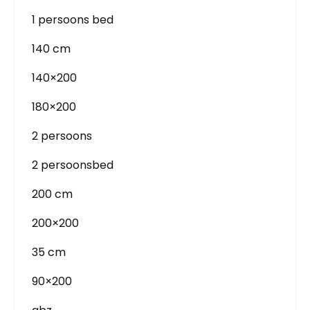
1 persoons bed
140 cm
140×200
180×200
2 persoons
2 persoonsbed
200 cm
200×200
35 cm
90×200