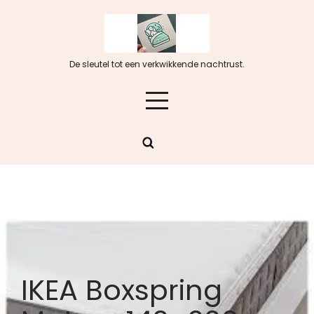
Skip
to
content
De sleutel tot een verkwikkende nachtrust.
IKEA Boxspring