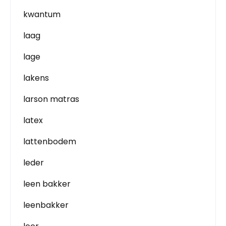
kwantum
laag
lage
lakens
larson matras
latex
lattenbodem
leder
leen bakker
leenbakker