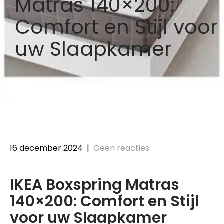
Matras 140×200:
Comfort en Stijl voor
uw Slaapkamer
16 december 2024
|
Geen reacties
IKEA Boxspring Matras
140×200: Comfort en Stijl
voor uw Slaapkamer