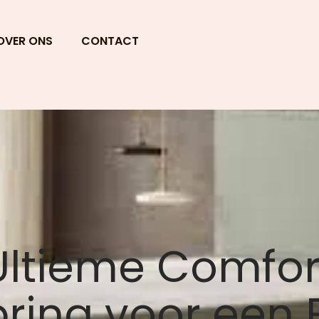
OVER ONS
CONTACT
Ultieme Comfor
ing voor een 