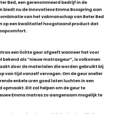
er Bed, een gerenommeerd bedrijf in de
n biedt nu de innovatieve Emma Boxspring aan
 combinatie van het vakmanschap van Beter Bed
n op een kwalitatief hoogstaand product dat
laapcomfort.
as een lichte geur afgeeft wanneer het voor
wel bekend als “nieuw matrasgeur”, is volkomen
aakt door de materialen die worden gebruikt bij
op van tijd vanzelf vervagen. Om de geur sneller
rende enkele uren goed laten luchten in een
d opmaakt. Dit zal helpen om de geur te
nieuwe Emma matras zo aangenaam mogelijk te