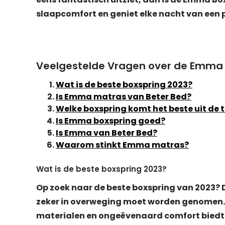
slaapcomfort en geniet elke nacht van een
Veelgestelde Vragen over de Emma 
Wat is de beste boxspring 2023?
Is Emma matras van Beter Bed?
Welke boxspring komt het beste uit de 
Is Emma boxspring goed?
Is Emma van Beter Bed?
Waarom stinkt Emma matras?
Wat is de beste boxspring 2023?
Op zoek naar de beste boxspring van 2023?
zeker in overweging moet worden genomen.
materialen en ongeëvenaard comfort biedt 