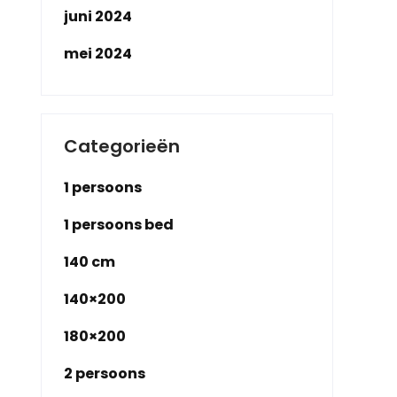
juni 2024
mei 2024
Categorieën
1 persoons
1 persoons bed
140 cm
140×200
180×200
2 persoons