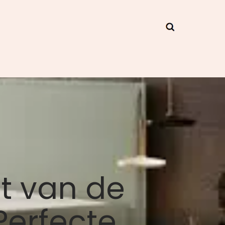
t van de
Perfecte