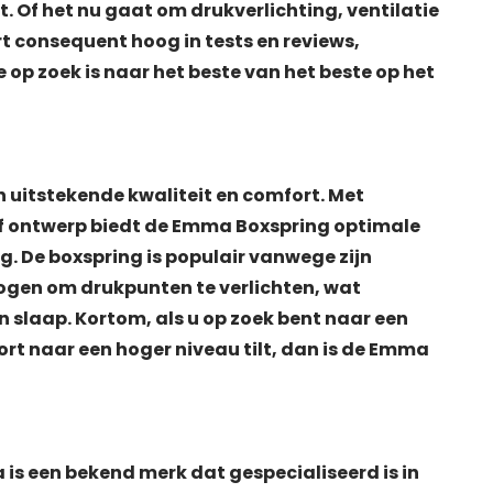
t. Of het nu gaat om drukverlichting, ventilatie
 consequent hoog in tests en reviews,
 op zoek is naar het beste van het beste op het
 uitstekende kwaliteit en comfort. Met
f ontwerp biedt de Emma Boxspring optimale
g. De boxspring is populair vanwege zijn
ogen om drukpunten te verlichten, wat
n slaap. Kortom, als u op zoek bent naar een
t naar een hoger niveau tilt, dan is de Emma
is een bekend merk dat gespecialiseerd is in