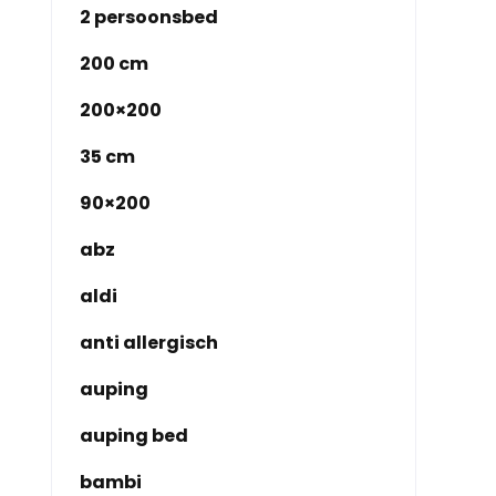
2 persoonsbed
200 cm
200×200
35 cm
90×200
abz
aldi
anti allergisch
auping
auping bed
bambi