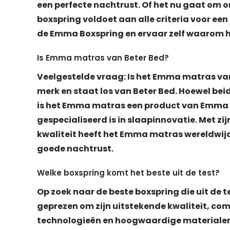
een perfecte nachtrust. Of het nu gaat om o
boxspring voldoet aan alle criteria voor ee
de Emma Boxspring en ervaar zelf waarom he
Is Emma matras van Beter Bed?
Veelgestelde vraag: Is het Emma matras va
merk en staat los van Beter Bed. Hoewel 
is het Emma matras een product van Emma M
gespecialiseerd is in slaapinnovatie. Met zi
kwaliteit heeft het Emma matras wereldwijd
goede nachtrust.
Welke boxspring komt het beste uit de test?
Op zoek naar de beste boxspring die uit de
geprezen om zijn uitstekende kwaliteit, co
technologieën en hoogwaardige materialen