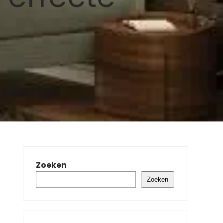
Zoeken
Zoeken