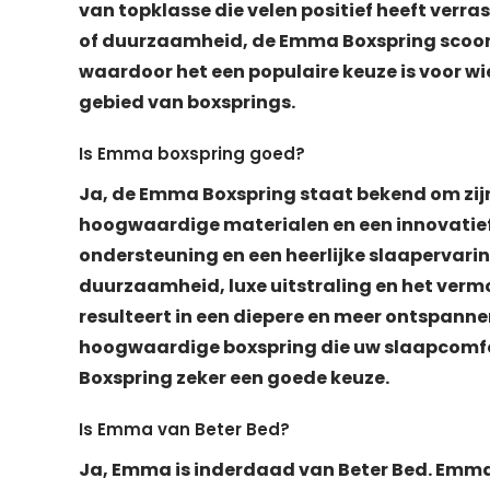
van topklasse die velen positief heeft verras
of duurzaamheid, de Emma Boxspring scoort
waardoor het een populaire keuze is voor wie
gebied van boxsprings.
Is Emma boxspring goed?
Ja, de Emma Boxspring staat bekend om zijn
hoogwaardige materialen en een innovatie
ondersteuning en een heerlijke slaapervarin
duurzaamheid, luxe uitstraling en het verm
resulteert in een diepere en meer ontspanne
hoogwaardige boxspring die uw slaapcomfor
Boxspring zeker een goede keuze.
Is Emma van Beter Bed?
Ja, Emma is inderdaad van Beter Bed. Emma 