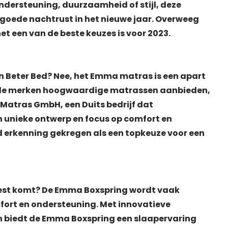
ndersteuning, duurzaamheid of stijl, deze
n goede nachtrust in het nieuwe jaar. Overweeg
t een van de beste keuzes is voor 2023.
n Beter Bed? Nee, het Emma matras is een apart
beide merken hoogwaardige matrassen aanbieden,
atras GmbH, een Duits bedrijf dat
jn unieke ontwerp en focus op comfort en
 erkenning gekregen als een topkeuze voor een
 test komt? De Emma Boxspring wordt vaak
mfort en ondersteuning. Met innovatieve
 biedt de Emma Boxspring een slaapervaring