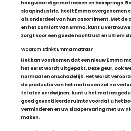
hoogwaardige matrassen en boxsprings. Bet
slaapindustrie, heeft Emma overgenomen e
als onderdeel van hun assortiment. Met de
en het comfort van Emma, kunt u vertrouwe
zorgt voor een goede nachtrust en ultiem s
Waarom stinkt Emma matras?
Het kan voorkomen dat een nieuw Emma matr
het eerst wordt uitgepakt. Deze geur, ook 
normaal en onschadelijk. Het wordt veroorz
de productie van het matras en zal na verlo
te laten verdwijnen, kunt u het matras gedu
goed geventileerde ruimte voordat u het be
verminderen en uw slaapervaring met uw 
maken.