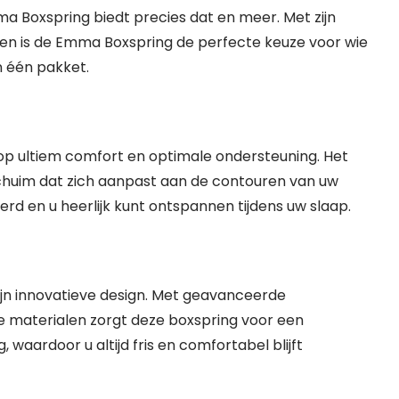
a Boxspring biedt precies dat en meer. Met zijn
en is de Emma Boxspring de perfecte keuze voor wie
in één pakket.
p ultiem comfort en optimale ondersteuning. Het
chuim dat zich aanpast aan de contouren van uw
d en u heerlijk kunt ontspannen tijdens uw slaap.
ijn innovatieve design. Met geavanceerde
 materialen zorgt deze boxspring voor een
 waardoor u altijd fris en comfortabel blijft