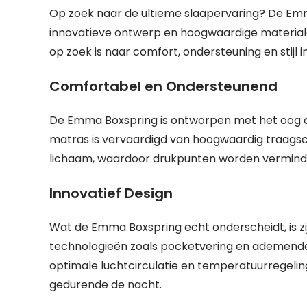
Op zoek naar de ultieme slaapervaring? De Emm
innovatieve ontwerp en hoogwaardige material
op zoek is naar comfort, ondersteuning en stijl 
Comfortabel en Ondersteunend
De Emma Boxspring is ontworpen met het oog o
matras is vervaardigd van hoogwaardig traags
lichaam, waardoor drukpunten worden verminder
Innovatief Design
Wat de Emma Boxspring echt onderscheidt, is z
technologieën zoals pocketvering en ademende
optimale luchtcirculatie en temperatuurregeling,
gedurende de nacht.