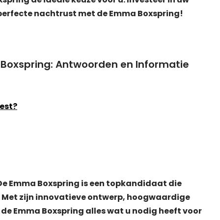
 perfecte nachtrust met de Emma Boxspring!
Boxspring: Antwoorden en Informatie
test?
 De Emma Boxspring is een topkandidaat die
 Met zijn innovatieve ontwerp, hoogwaardige
de Emma Boxspring alles wat u nodig heeft voor