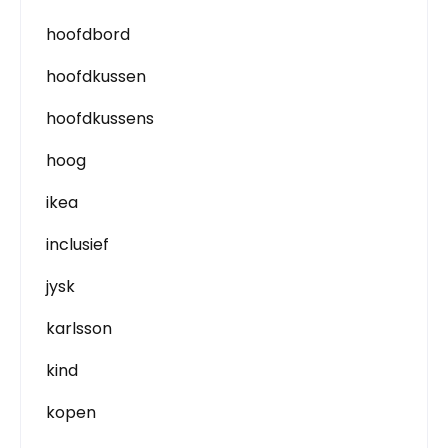
hoofdbord
hoofdkussen
hoofdkussens
hoog
ikea
inclusief
jysk
karlsson
kind
kopen