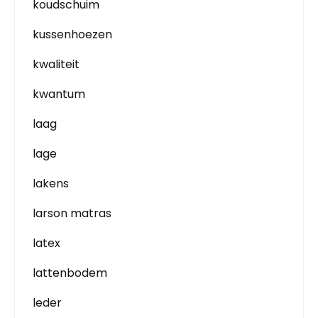
koudschuim
kussenhoezen
kwaliteit
kwantum
laag
lage
lakens
larson matras
latex
lattenbodem
leder