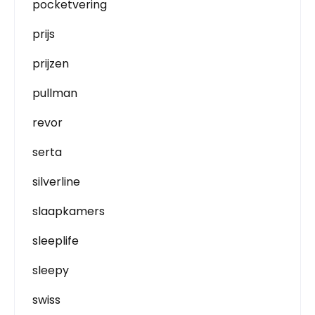
pocketvering
prijs
prijzen
pullman
revor
serta
silverline
slaapkamers
sleeplife
sleepy
swiss