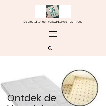
Skip
to
content
De sleutel tot een verkwikkende nachtrust.
Ontdek de