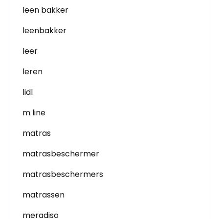
leen bakker
leenbakker
leer
leren
lidl
m line
matras
matrasbeschermer
matrasbeschermers
matrassen
meradiso