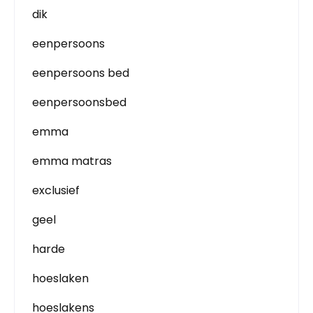
dik
eenpersoons
eenpersoons bed
eenpersoonsbed
emma
emma matras
exclusief
geel
harde
hoeslaken
hoeslakens