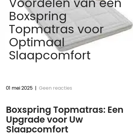
Voordelen van een
Boxspring
Topmatras voor
Optimaal
Slaapcomfort
01 mei 2025
|
Geen reacties
Boxspring Topmatras: Een
Upgrade voor Uw
Slaapcomfort