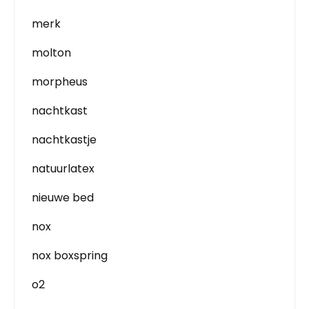
merk
molton
morpheus
nachtkast
nachtkastje
natuurlatex
nieuwe bed
nox
nox boxspring
o2