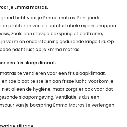
 voor je Emma matras.
dergrond hebt voor je Emma matras. Een goede
nnen profiteren van de comfortabele eigenschappen
asis, zoals een stevige boxspring of bedframe,
jn vorm en ondersteuning gedurende lange tijd. Op
 goede nachtrust op je Emma matras.
or een fris slaapklimaat.
matras te ventileren voor een fris slaapklimaat.
en toe bloot te stellen aan frisse lucht, voorkom je
niet alleen de hygiëne, maar zorgt er ook voor dat
gezonde slaapomgeving. Ventilatie is dus een
nsduur van je boxspring Emma Matras te verlengen
atige slijtage.