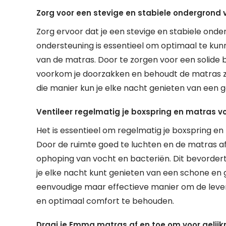
Zorg voor een stevige en stabiele ondergrond
Zorg ervoor dat je een stevige en stabiele on
ondersteuning is essentieel om optimaal te ku
van de matras. Door te zorgen voor een solide b
voorkom je doorzakken en behoudt de matras zi
die manier kun je elke nacht genieten van een
Ventileer regelmatig je boxspring en matras vo
Het is essentieel om regelmatig je boxspring en 
Door de ruimte goed te luchten en de matras af 
ophoping van vocht en bacteriën. Dit bevordert 
je elke nacht kunt genieten van een schone en 
eenvoudige maar effectieve manier om de leve
en optimaal comfort te behouden.
Draai je Emma matras af en toe om voor gelijkm