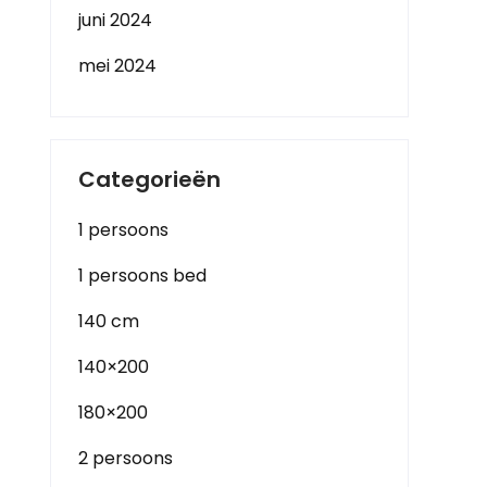
juni 2024
mei 2024
Categorieën
1 persoons
1 persoons bed
140 cm
140×200
180×200
2 persoons