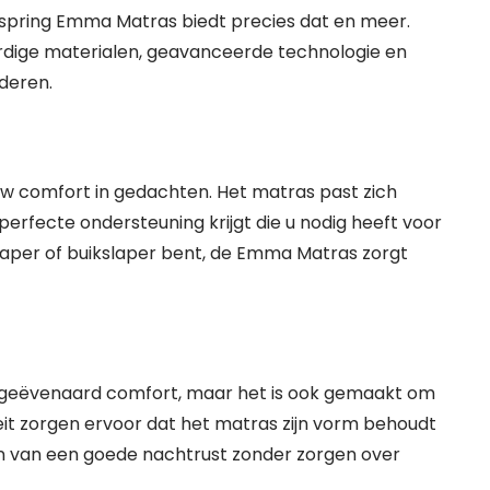
spring Emma Matras biedt precies dat en meer.
dige materialen, geavanceerde technologie en
nderen.
 comfort in gedachten. Het matras past zich
erfecte ondersteuning krijgt die u nodig heeft voor
slaper of buikslaper bent, de Emma Matras zorgt
ngeëvenaard comfort, maar het is ook gemaakt om
it zorgen ervoor dat het matras zijn vorm behoudt
ten van een goede nachtrust zonder zorgen over