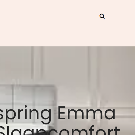
xspring Emma
 Slaapcomfort