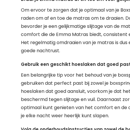
Om ervoor te zorgen dat je optimaal van je Box
raden om af en toe de matras om te draaien. D
bevorder je een gelijkmatige slijtage van de mat
comfort die de Emma Matras biedt, consistent en
Het regelmatig omdraaien van je matras is dus
goede nachtrust.
Gebruik een geschikt hoeslaken dat goed past
Een belangrijke tip voor het behoud van je box
gebruiken dat perfect past bij zowel je boxsprin
hoeslaken dat goed aansluit, voorkom je dat het 
beschermd tegen slijtage en vuil. Daarnaast zo
optimaal kunt genieten van het comfort en de
je elke nacht weer heerlijk kunt slapen.
Volg de onderhoudsinstructies van zowel de 