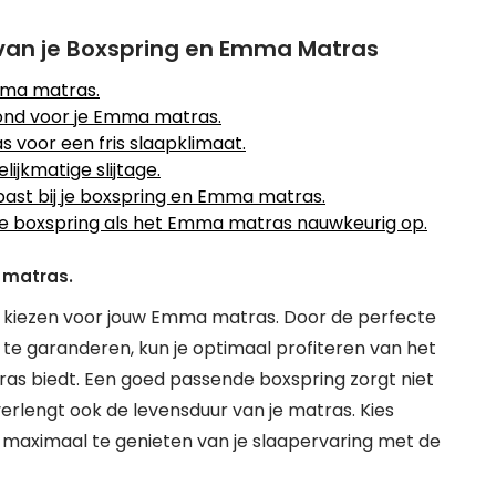
 van je Boxspring en Emma Matras
mma matras.
rond voor je Emma matras.
s voor een fris slaapklimaat.
ijkmatige slijtage.
ast bij je boxspring en Emma matras.
de boxspring als het Emma matras nauwkeurig op.
 matras.
te kiezen voor jouw Emma matras. Door de perfecte
te garanderen, kun je optimaal profiteren van het
s biedt. Een goed passende boxspring zorgt niet
erlengt ook de levensduur van je matras. Kies
 maximaal te genieten van je slaapervaring met de