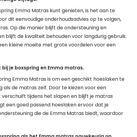
spring Emma Matras kunt genieten, is het aan te
oor dit eenvoudige onderhoudsadvies op te volgen,
ras. Op die manier blijft de ondersteuning en
 blijft de kwaliteit behouden voor langdurig gebruik.
 een kleine moeite met grote voordelen voor een
 bij je boxspring en Emma matras.
spring Emma Matras is om een geschikt hoeslaken te
g als de matras zelf. Door te kiezen voor een
verschuift tijdens het slapen en blijft je matras
rgt een goed passend hoeslaken ervoor dat je
 ondersteuning die de Emma Matras biedt, waardoor
boxspring als het Emma matras nauwkeurig op.