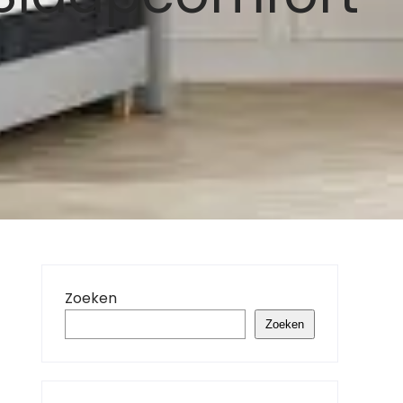
Zoeken
Zoeken