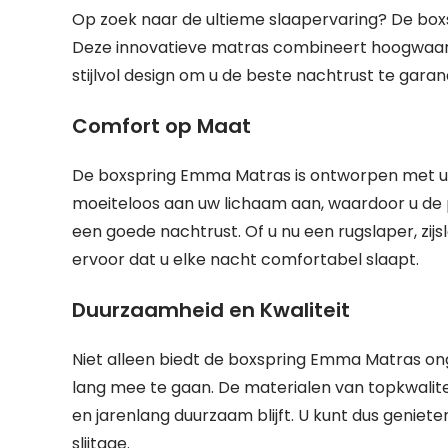
Op zoek naar de ultieme slaapervaring? De box
Deze innovatieve matras combineert hoogwaar
stijlvol design om u de beste nachtrust te gara
Comfort op Maat
De boxspring Emma Matras is ontworpen met uw
moeiteloos aan uw lichaam aan, waardoor u de p
een goede nachtrust. Of u nu een rugslaper, zij
ervoor dat u elke nacht comfortabel slaapt.
Duurzaamheid en Kwaliteit
Niet alleen biedt de boxspring Emma Matras o
lang mee te gaan. De materialen van topkwalite
en jarenlang duurzaam blijft. U kunt dus genie
slijtage.