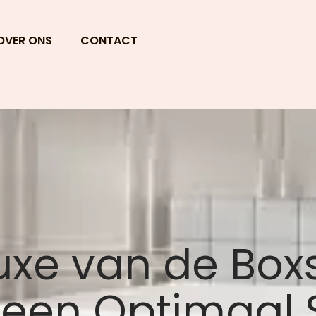
OVER ONS
CONTACT
uxe van de Bo
 een Optimaal