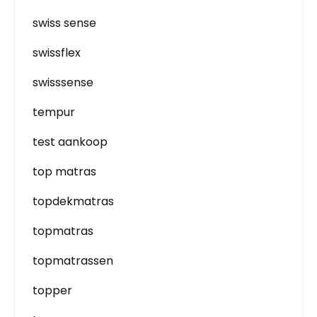
swiss sense
swissflex
swisssense
tempur
test aankoop
top matras
topdekmatras
topmatras
topmatrassen
topper