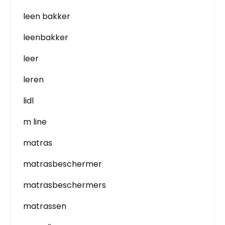
leen bakker
leenbakker
leer
leren
lidl
m line
matras
matrasbeschermer
matrasbeschermers
matrassen