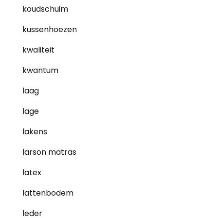
koudschuim
kussenhoezen
kwaliteit
kwantum
laag
lage
lakens
larson matras
latex
lattenbodem
leder