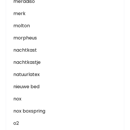
meradiso
merk
molton
morpheus
nachtkast
nachtkastje
natuurlatex
nieuwe bed
nox
nox boxspring
o2