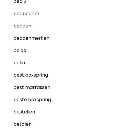
bed 2
bedbodem
bedden
beddenmerken
beige
beka
best boxspring
best matrassen
beste boxspring
bestellen
betalen