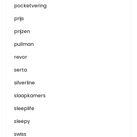
pocketvering
prijs
prijzen
pullman
revor
serta
silverline
slaapkamers
sleeplife
sleepy
swiss