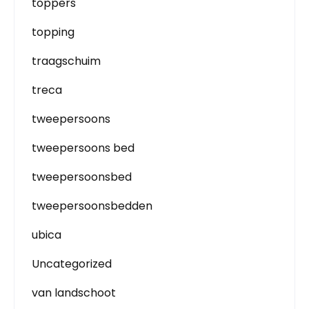
toppers
topping
traagschuim
treca
tweepersoons
tweepersoons bed
tweepersoonsbed
tweepersoonsbedden
ubica
Uncategorized
van landschoot