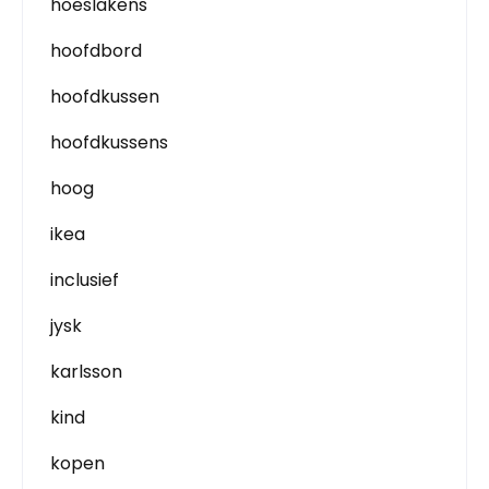
hoeslakens
hoofdbord
hoofdkussen
hoofdkussens
hoog
ikea
inclusief
jysk
karlsson
kind
kopen