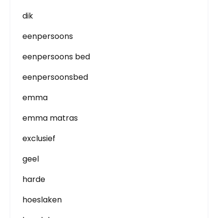
dik
eenpersoons
eenpersoons bed
eenpersoonsbed
emma
emma matras
exclusief
geel
harde
hoeslaken