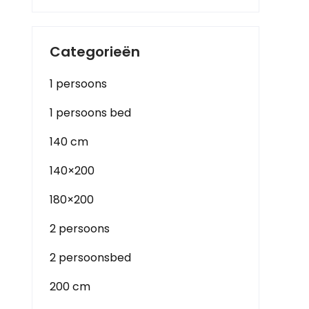
Categorieën
1 persoons
1 persoons bed
140 cm
140×200
180×200
2 persoons
2 persoonsbed
200 cm