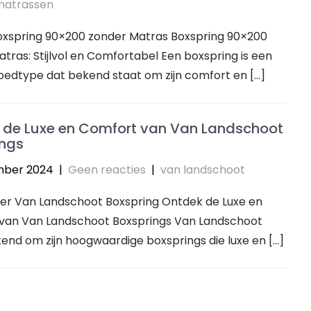
matrassen
Boxspring 90×200 zonder Matras Boxspring 90×200
tras: Stijlvol en Comfortabel Een boxspring is een
bedtype dat bekend staat om zijn comfort en […]
 de Luxe en Comfort van Van Landschoot
ings
mber 2024
|
Geen reacties
|
van landschoot
ver Van Landschoot Boxspring Ontdek de Luxe en
van Van Landschoot Boxsprings Van Landschoot
end om zijn hoogwaardige boxsprings die luxe en […]