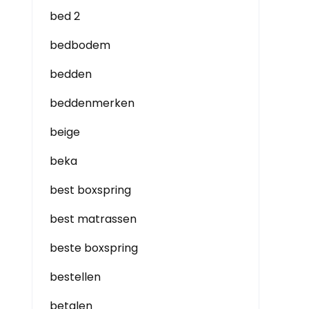
bed 2
bedbodem
bedden
beddenmerken
beige
beka
best boxspring
best matrassen
beste boxspring
bestellen
betalen