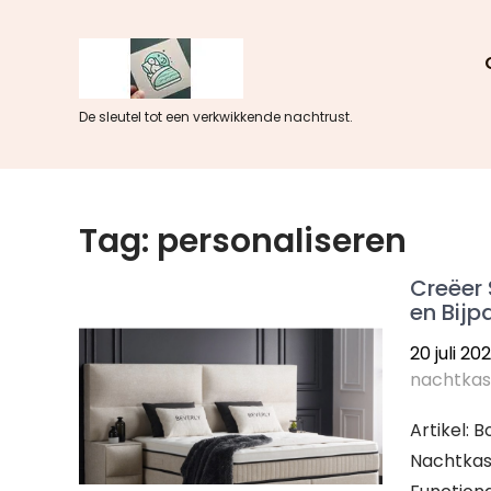
Skip
to
content
De sleutel tot een verkwikkende nachtrust.
Tag:
personaliseren
Creëer 
en Bij
20 juli 20
nachtkas
Artikel: 
Nachtkas