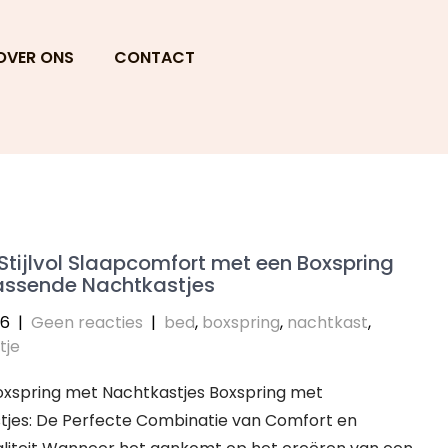
OVER ONS
CONTACT
Stijlvol Slaapcomfort met een Boxspring
passende Nachtkastjes
26
|
Geen reacties
|
bed
,
boxspring
,
nachtkast
,
tje
Boxspring met Nachtkastjes Boxspring met
tjes: De Perfecte Combinatie van Comfort en