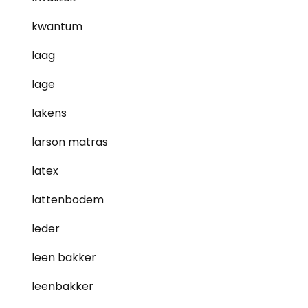
kwantum
laag
lage
lakens
larson matras
latex
lattenbodem
leder
leen bakker
leenbakker