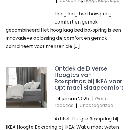
|
boxspring
,
hoog
,
laag
,
lage
Hoog laag bed boxspring:
comfort en gemak
gecombineerd Het hoog laag bed boxspring is een
innovatieve oplossing die comfort en gemak
combineert voor mensen die […]
Ontdek de Diverse
Hoogtes van
Boxsprings bij IKEA voor
Optimaal Slaapcomfort
04 januari 2025
|
Geen
reacties
|
Uncategorized
Artikel: Hoogte Boxspring bij
IKEA Hoogte Boxspring bij IKEA: Wat u moet weten