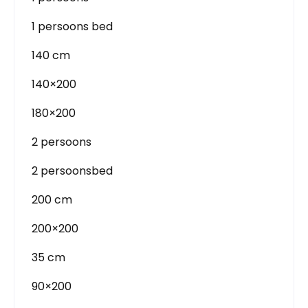
1 persoons bed
140 cm
140×200
180×200
2 persoons
2 persoonsbed
200 cm
200×200
35 cm
90×200