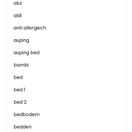
abz
aldi
anti allergisch
auping
auping bed
bambi
bed
bed 1
bed 2
bedbodem
bedden