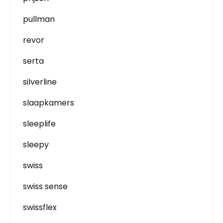
pullman
revor
serta
silverline
slaapkamers
sleeplife
sleepy
swiss
swiss sense
swissflex