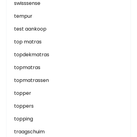
swisssense
tempur
test aankoop
top matras
topdekmatras
topmatras
topmatrassen
topper
toppers
topping
traagschuim