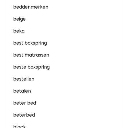
beddenmerken
beige
beka
best boxspring
best matrassen
beste boxspring
bestellen
betalen
beter bed
beterbed
black