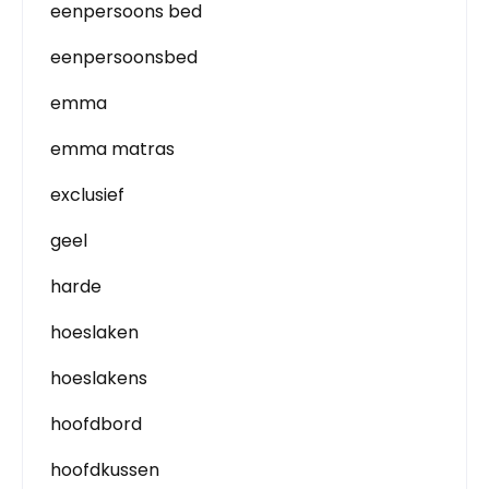
eenpersoons bed
eenpersoonsbed
emma
emma matras
exclusief
geel
harde
hoeslaken
hoeslakens
hoofdbord
hoofdkussen