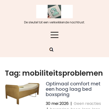
Skip
to
content
De sleutel tot een verkwikkende nachtrust.
Tag:
mobiliteitsproblemen
Optimaal comfort met
een hoog laag bed
boxspring
30 mei 2026
|
Geen reacties