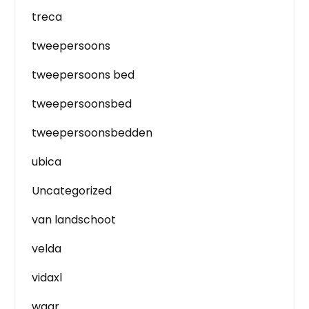
treca
tweepersoons
tweepersoons bed
tweepersoonsbed
tweepersoonsbedden
ubica
Uncategorized
van landschoot
velda
vidaxl
waar