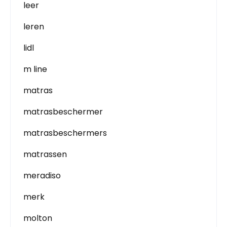
leer
leren
lidl
m line
matras
matrasbeschermer
matrasbeschermers
matrassen
meradiso
merk
molton