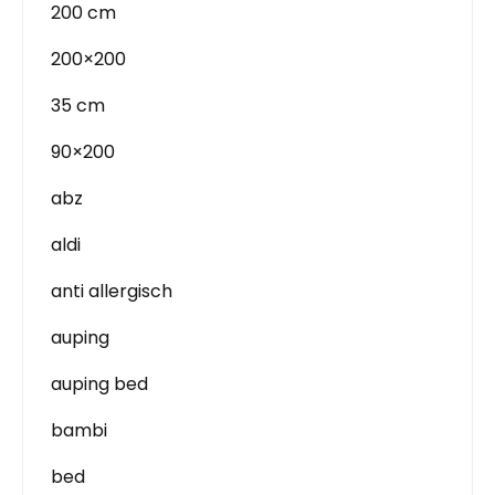
200 cm
200×200
35 cm
90×200
abz
aldi
anti allergisch
auping
auping bed
bambi
bed