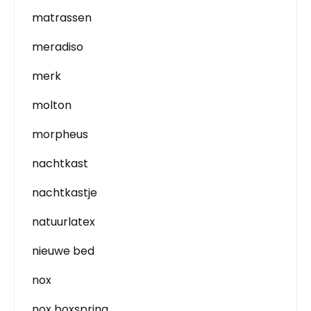
matrassen
meradiso
merk
molton
morpheus
nachtkast
nachtkastje
natuurlatex
nieuwe bed
nox
nox boxspring