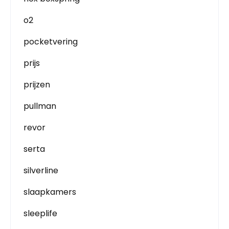
o2
pocketvering
prijs
prijzen
pullman
revor
serta
silverline
slaapkamers
sleeplife