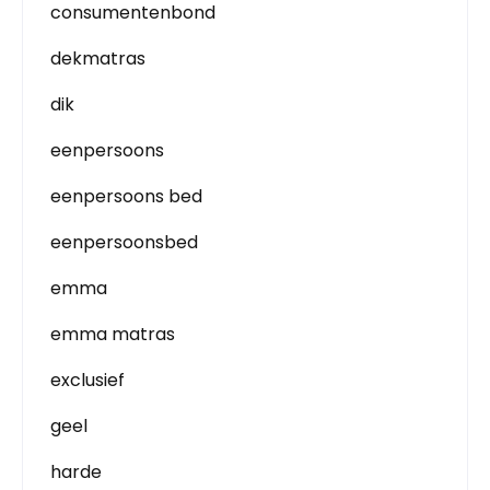
consumentenbond
dekmatras
dik
eenpersoons
eenpersoons bed
eenpersoonsbed
emma
emma matras
exclusief
geel
harde