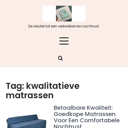
Skip
to
content
De sleutel tot een verkwikkende nachtrust.
Tag:
kwalitatieve
matrassen
Betaalbare Kwaliteit:
Goedkope Matrassen
Voor Een Comfortabele
Nachtrust