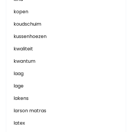
kopen
koudschuim
kussenhoezen
kwaliteit
kwantum
laag
lage
lakens
larson matras
latex