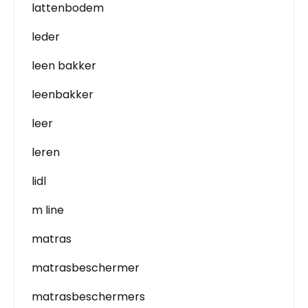
lattenbodem
leder
leen bakker
leenbakker
leer
leren
lidl
m line
matras
matrasbeschermer
matrasbeschermers