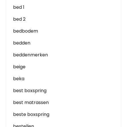
bed 1
bed 2
bedbodem
bedden
beddenmerken
beige
beka
best boxspring
best matrassen
beste boxspring
bestellen