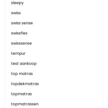
sleepy
swiss
swiss sense
swissflex
swisssense
tempur
test aankoop
top matras
topdekmatras
topmatras
topmatrassen