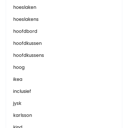
hoeslaken
hoeslakens
hoofdbord
hoofdkussen
hoofdkussens
hoog
ikea
inclusief
jysk
karlsson
kind