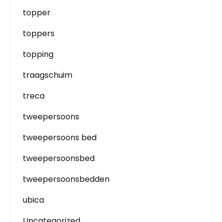
topper
toppers
topping
traagschuim
treca
tweepersoons
tweepersoons bed
tweepersoonsbed
tweepersoonsbedden
ubica
Uncategorized