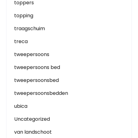
toppers
topping
traagschuim
treca
tweepersoons
tweepersoons bed
tweepersoonsbed
tweepersoonsbedden
ubica
Uncategorized
van landschoot