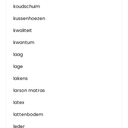
koudschuim
kussenhoezen
kwaliteit
kwantum
laag
lage
lakens
larson matras
latex
lattenbodem
leder