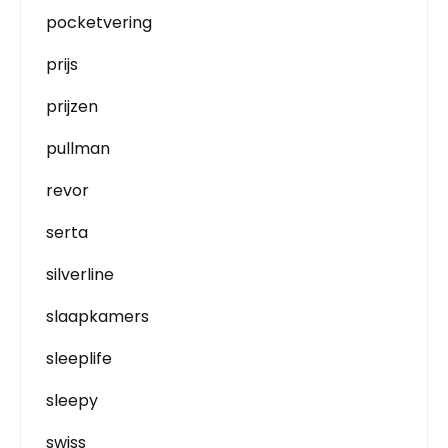
pocketvering
prijs
prijzen
pullman
revor
serta
silverline
slaapkamers
sleeplife
sleepy
swiss