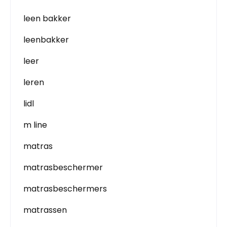
leen bakker
leenbakker
leer
leren
lidl
m line
matras
matrasbeschermer
matrasbeschermers
matrassen