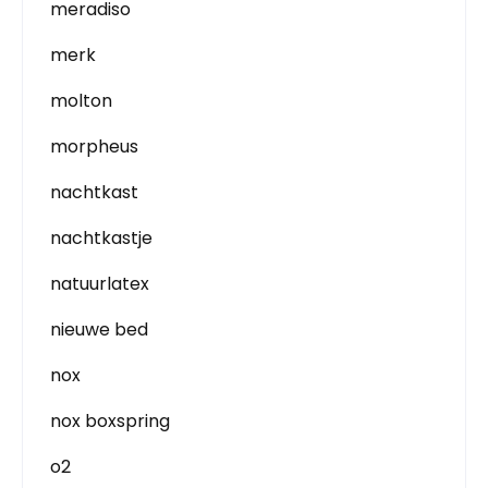
meradiso
merk
molton
morpheus
nachtkast
nachtkastje
natuurlatex
nieuwe bed
nox
nox boxspring
o2