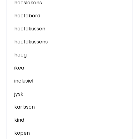
hoeslakens
hoofdbord
hoofdkussen
hoofdkussens
hoog
ikea
inclusief
jysk
karlsson
kind
kopen