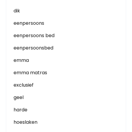
dik
eenpersoons
eenpersoons bed
eenpersoonsbed
emma
emma matras
exclusief
geel
harde
hoeslaken