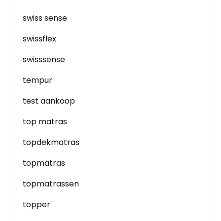
swiss sense
swissflex
swisssense
tempur
test aankoop
top matras
topdekmatras
topmatras
topmatrassen
topper