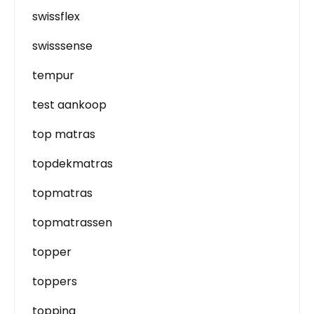
swissflex
swisssense
tempur
test aankoop
top matras
topdekmatras
topmatras
topmatrassen
topper
toppers
topping