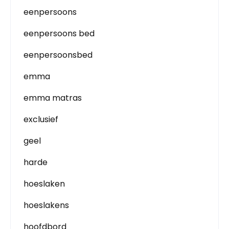
eenpersoons
eenpersoons bed
eenpersoonsbed
emma
emma matras
exclusief
geel
harde
hoeslaken
hoeslakens
hoofdbord