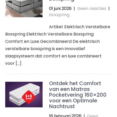
01 juni 2026
|
Geen reacties
|
boxspring
Artikel: Elektrisch Verstelbare
Boxspring Elektrisch Verstelbare Boxspring:
Comfort en Luxe Gecombineerd De elektrisch
verstelbare boxspring is een innovatief
slaapsysteem dat comfort en luxe combineert
voor […]
Ontdek het Comfort
van een Matras
Pocketvering 160×200
voor een Optimale
Nachtrust
16 februari 2026
|
Geen