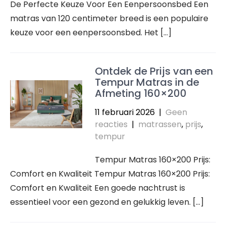
De Perfecte Keuze Voor Een Eenpersoonsbed Een
matras van 120 centimeter breed is een populaire
keuze voor een eenpersoonsbed. Het […]
Ontdek de Prijs van een
Tempur Matras in de
Afmeting 160×200
11 februari 2026
|
Geen
reacties
|
matrassen
,
prijs
,
tempur
Tempur Matras 160×200 Prijs:
Comfort en Kwaliteit Tempur Matras 160×200 Prijs:
Comfort en Kwaliteit Een goede nachtrust is
essentieel voor een gezond en gelukkig leven. […]