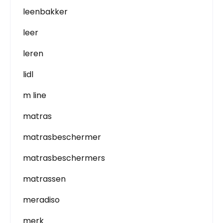
leenbakker
leer
leren
lidl
m line
matras
matrasbeschermer
matrasbeschermers
matrassen
meradiso
merk