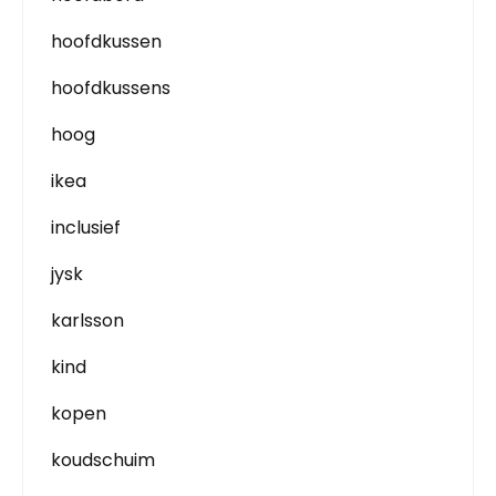
hoofdkussen
hoofdkussens
hoog
ikea
inclusief
jysk
karlsson
kind
kopen
koudschuim