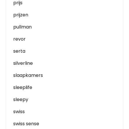
prijs
prijzen
pullman
revor
serta
silverline
slaapkamers
sleeplife
sleepy
swiss
swiss sense