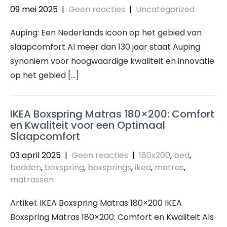
09 mei 2025
|
Geen reacties
|
Uncategorized
Auping: Een Nederlands icoon op het gebied van
slaapcomfort Al meer dan 130 jaar staat Auping
synoniem voor hoogwaardige kwaliteit en innovatie
op het gebied […]
IKEA Boxspring Matras 180×200: Comfort
en Kwaliteit voor een Optimaal
Slaapcomfort
03 april 2025
|
Geen reacties
|
180x200
,
bed
,
bedden
,
boxspring
,
boxsprings
,
ikea
,
matras
,
matrassen
Artikel: IKEA Boxspring Matras 180×200 IKEA
Boxspring Matras 180×200: Comfort en Kwaliteit Als