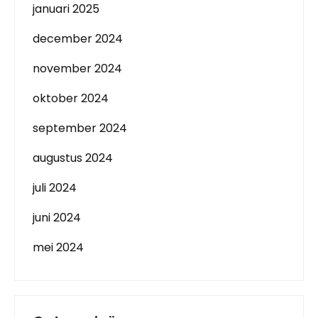
januari 2025
december 2024
november 2024
oktober 2024
september 2024
augustus 2024
juli 2024
juni 2024
mei 2024