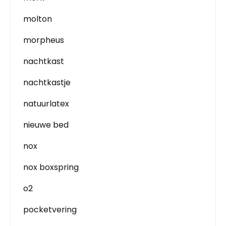
molton
morpheus
nachtkast
nachtkastje
natuurlatex
nieuwe bed
nox
nox boxspring
o2
pocketvering