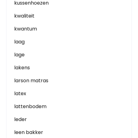
kussenhoezen
kwaliteit
kwantum
laag
lage
lakens
larson matras
latex
lattenbodem
leder
leen bakker