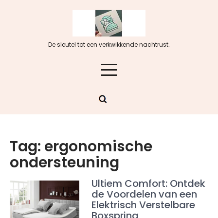
Skip
to
content
De sleutel tot een verkwikkende nachtrust.
Tag:
ergonomische
ondersteuning
Ultiem Comfort: Ontdek
de Voordelen van een
Elektrisch Verstelbare
Boxspring