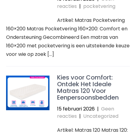
reacties
|
pocketvering
Artikel: Matras Pocketvering
160×200 Matras Pocketvering 160×200: Comfort en
Ondersteuning Gecombineerd Een matras van
160×200 met pocketvering is een uitstekende keuze
voor wie op zoek […]
Kies voor Comfort:
Ontdek Het Ideale
Matras 120 Voor
Eenpersoonsbedden
15 februari 2026
|
Geen
reacties
|
Uncategorized
Artikel: Matras 120 Matras 120: