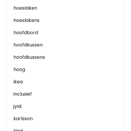
hoeslaken
hoeslakens
hoofdbord
hoofdkussen
hoofdkussens
hoog
ikea
inclusief
jysk
karlsson
kind