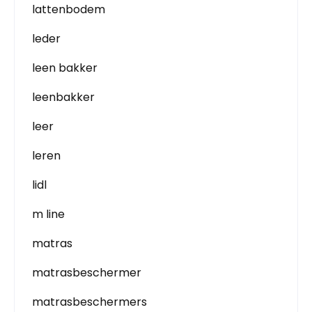
lattenbodem
leder
leen bakker
leenbakker
leer
leren
lidl
m line
matras
matrasbeschermer
matrasbeschermers