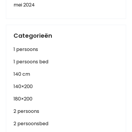
mei 2024
Categorieën
1 persoons
1 persoons bed
140 cm
140×200
180×200
2 persoons
2 persoonsbed