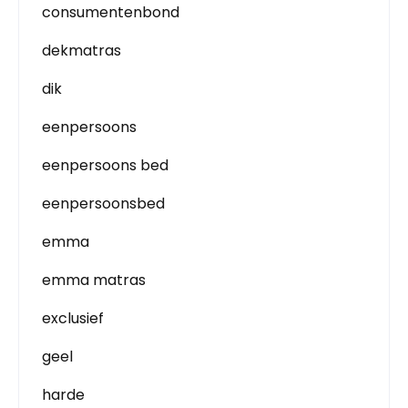
consumentenbond
dekmatras
dik
eenpersoons
eenpersoons bed
eenpersoonsbed
emma
emma matras
exclusief
geel
harde