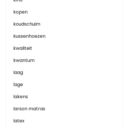
kopen
koudschuim
kussenhoezen
kwaliteit
kwantum
laag
lage
lakens
larson matras
latex