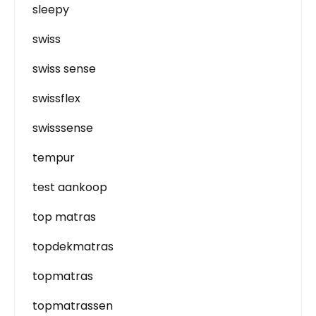
sleepy
swiss
swiss sense
swissflex
swisssense
tempur
test aankoop
top matras
topdekmatras
topmatras
topmatrassen