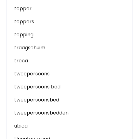
topper
toppers
topping
traagschuim
treca
tweepersoons
tweepersoons bed
tweepersoonsbed
tweepersoonsbedden
ubica
Uncategorized