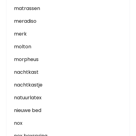
matrassen
meradiso
merk
molton
morpheus
nachtkast
nachtkastje
natuurlatex
nieuwe bed
nox
nox boxspring