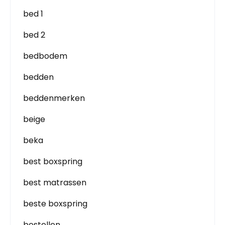
bed 1
bed 2
bedbodem
bedden
beddenmerken
beige
beka
best boxspring
best matrassen
beste boxspring
bestellen