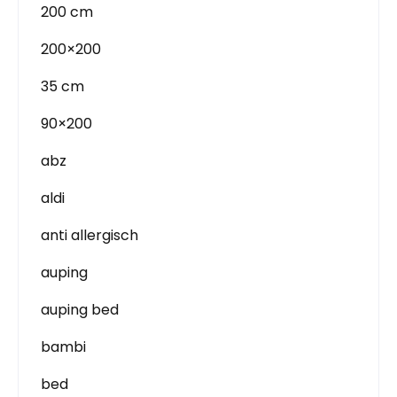
200 cm
200×200
35 cm
90×200
abz
aldi
anti allergisch
auping
auping bed
bambi
bed