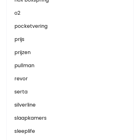
o2
pocketvering
prijs
prijzen
pullman
revor
serta
silverline
slaapkamers
sleeplife