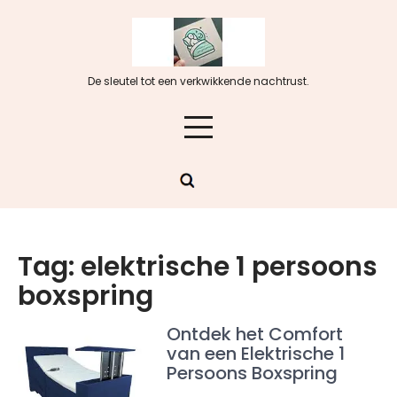
Skip
to
content
De sleutel tot een verkwikkende nachtrust.
Tag:
elektrische 1 persoons
boxspring
Ontdek het Comfort
van een Elektrische 1
Persoons Boxspring