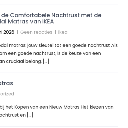
 de Comfortabele Nachtrust met de
al Matras van IKEA
ri 2026
|
Geen reacties
|
ikea
al matras: jouw sleutel tot een goede nachtrust Als
om een goede nachtrust, is de keuze van een
n cruciaal belang. […]
atras
orized
ij het Kopen van een Nieuw Matras Het kiezen van
achtrust en […]