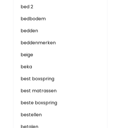
bed 2
bedbodem
bedden
beddenmerken
beige
beka
best boxspring
best matrassen
beste boxspring
bestellen
betalen