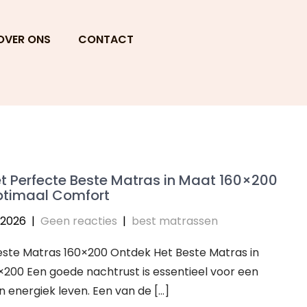
OVER ONS
CONTACT
t Perfecte Beste Matras in Maat 160×200
ptimaal Comfort
 2026
|
Geen reacties
|
best matrassen
Beste Matras 160×200 Ontdek Het Beste Matras in
200 Een goede nachtrust is essentieel voor een
 energiek leven. Een van de […]