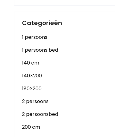
Categorieën
1 persoons
1 persoons bed
140 cm
140×200
180×200
2 persoons
2 persoonsbed
200 cm