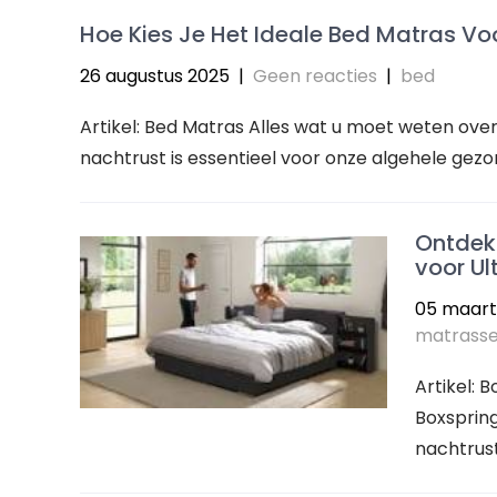
Hoe Kies Je Het Ideale Bed Matras V
26 augustus 2025
|
Geen reacties
|
bed
Artikel: Bed Matras Alles wat u moet weten ov
nachtrust is essentieel voor onze algehele gezo
Ontdek 
voor Ul
05 maart
matrass
Artikel: 
Boxsprin
nachtrust