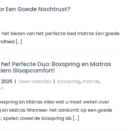
oor Een Goede Nachtrust?
er het kiezen van het perfecte bed matras Een goede
ndheid […]
het Perfecte Duo: Boxspring en Matras
tiem Slaapcomfort!
 2025
|
Geen reacties
|
boxspring
,
matras
,
en
Boxspring en Matras Alles wat u moet weten over
g en Matras Wanneer het aankomt op een goede
, spelen zowel de boxspring als […]