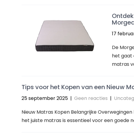
Ontdek
Morged
17 februa
De Morged
het gaat 
matras va
Tips voor het Kopen van een Nieuw M
25 september 2025
|
Geen reacties
|
Uncateg
Nieuw Matras Kopen Belangrijke Overwegingen b
het juiste matras is essentieel voor een goede n