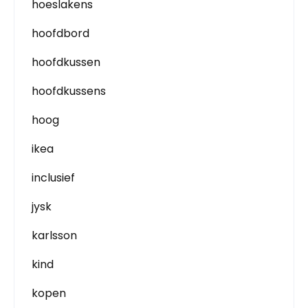
hoeslakens
hoofdbord
hoofdkussen
hoofdkussens
hoog
ikea
inclusief
jysk
karlsson
kind
kopen