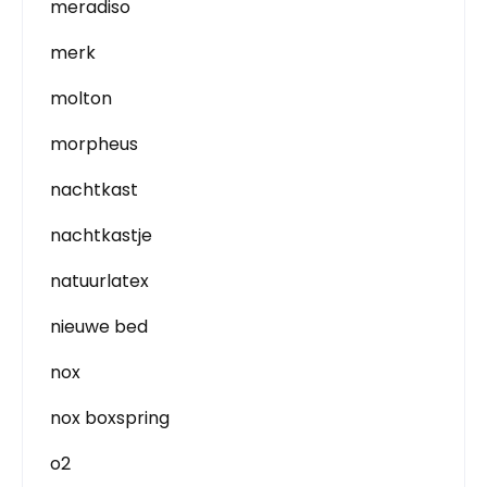
meradiso
merk
molton
morpheus
nachtkast
nachtkastje
natuurlatex
nieuwe bed
nox
nox boxspring
o2