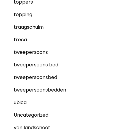
toppers
topping
traagschuim
treca
tweepersoons
tweepersoons bed
tweepersoonsbed
tweepersoonsbedden
ubica
Uncategorized
van landschoot