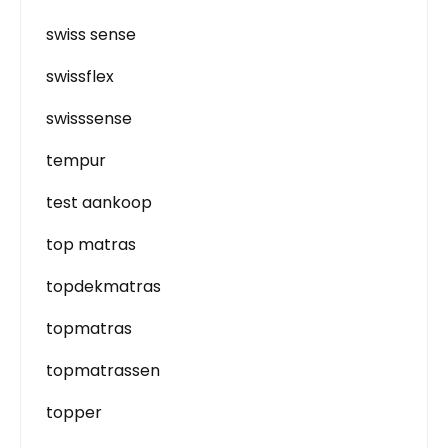
swiss sense
swissflex
swisssense
tempur
test aankoop
top matras
topdekmatras
topmatras
topmatrassen
topper