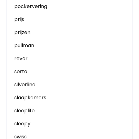
pocketvering
prijs
prijzen
pullman
revor
serta
silverline
slaapkamers
sleeplife
sleepy
swiss