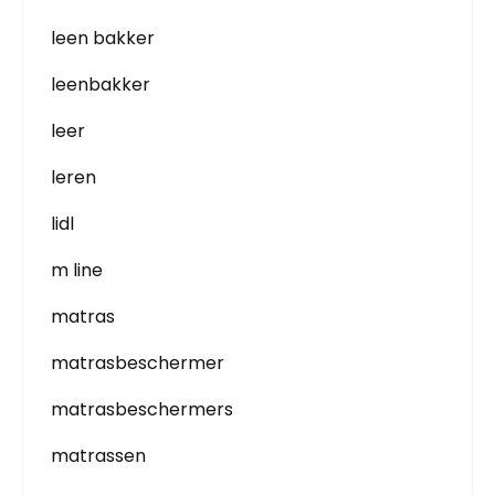
leen bakker
leenbakker
leer
leren
lidl
m line
matras
matrasbeschermer
matrasbeschermers
matrassen