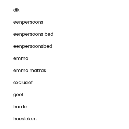
dik
eenpersoons
eenpersoons bed
eenpersoonsbed
emma
emma matras
exclusief
geel
harde
hoeslaken