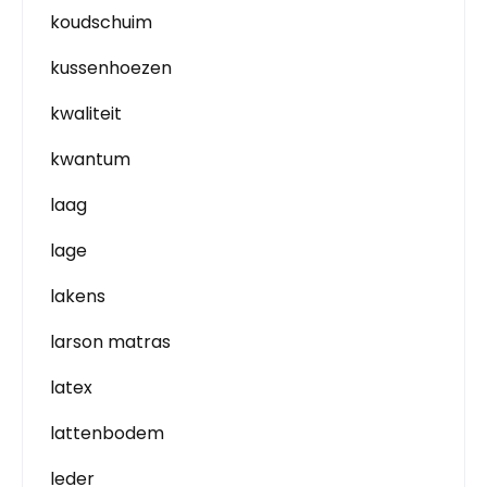
koudschuim
kussenhoezen
kwaliteit
kwantum
laag
lage
lakens
larson matras
latex
lattenbodem
leder