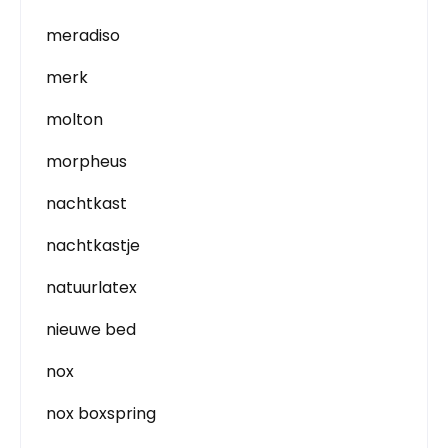
meradiso
merk
molton
morpheus
nachtkast
nachtkastje
natuurlatex
nieuwe bed
nox
nox boxspring