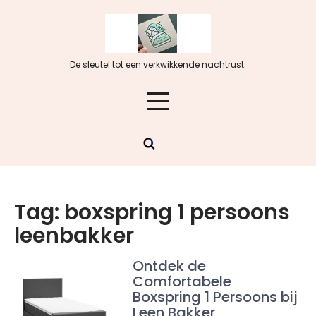
Skip
to
content
De sleutel tot een verkwikkende nachtrust.
Tag:
boxspring 1 persoons
leenbakker
Ontdek de
Comfortabele
Boxspring 1 Persoons bij
Leen Bakker