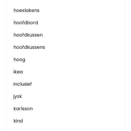
hoeslakens
hoofdbord
hoofdkussen
hoofdkussens
hoog
ikea
inclusief
jysk
karlsson
kind