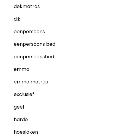
dekmatras
dik
eenpersoons
eenpersoons bed
eenpersoonsbed
emma
emma matras
exclusief
geel
harde
hoeslaken