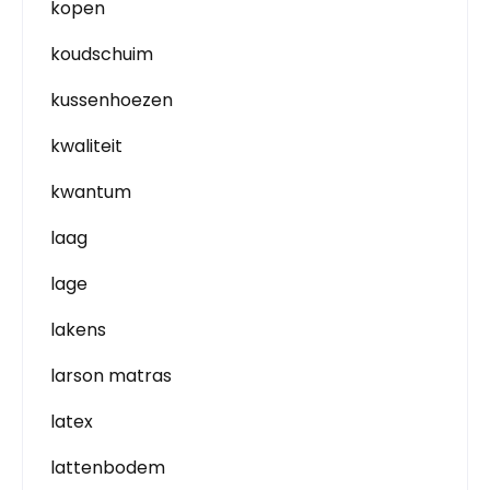
kopen
koudschuim
kussenhoezen
kwaliteit
kwantum
laag
lage
lakens
larson matras
latex
lattenbodem