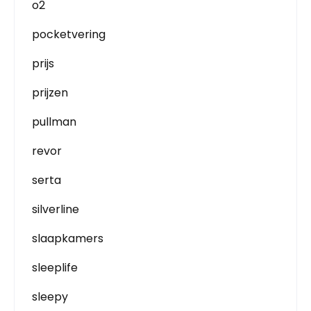
o2
pocketvering
prijs
prijzen
pullman
revor
serta
silverline
slaapkamers
sleeplife
sleepy