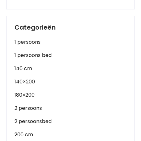
Categorieën
1 persoons
1 persoons bed
140 cm
140×200
180×200
2 persoons
2 persoonsbed
200 cm