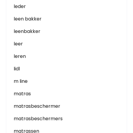
leder
leen bakker
leenbakker
leer
leren
lidl
m line
matras
matrasbeschermer
matrasbeschermers
matrassen