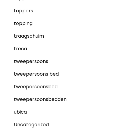
toppers
topping
traagschuim
treca
tweepersoons
tweepersoons bed
tweepersoonsbed
tweepersoonsbedden
ubica
Uncategorized