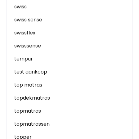
swiss
swiss sense
swissflex
swisssense
tempur
test aankoop
top matras
topdekmatras
topmatras
topmatrassen
topper