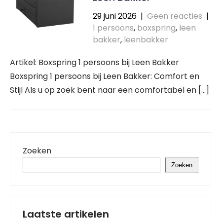
29 juni 2026
|
Geen reacties
|
1 persoons
,
boxspring
,
leen
bakker
,
leenbakker
Artikel: Boxspring 1 persoons bij Leen Bakker
Boxspring 1 persoons bij Leen Bakker: Comfort en
Stijl Als u op zoek bent naar een comfortabel en […]
Zoeken
Zoeken
Laatste artikelen