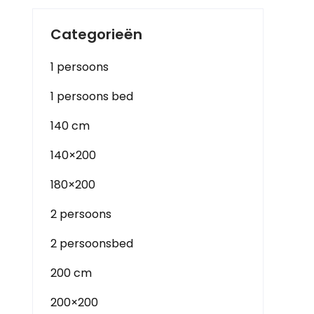
Categorieën
1 persoons
1 persoons bed
140 cm
140×200
180×200
2 persoons
2 persoonsbed
200 cm
200×200