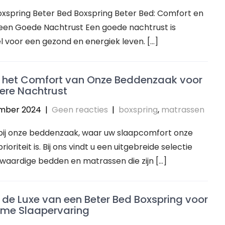
Boxspring Beter Bed Boxspring Beter Bed: Comfort en
r een Goede Nachtrust Een goede nachtrust is
l voor een gezond en energiek leven. […]
 het Comfort van Onze Beddenzaak voor
ere Nachtrust
mber 2024
|
Geen reacties
|
boxspring
,
matrassen
ij onze beddenzaak, waar uw slaapcomfort onze
ioriteit is. Bij ons vindt u een uitgebreide selectie
waardige bedden en matrassen die zijn […]
de Luxe van een Beter Bed Boxspring voor
eme Slaapervaring