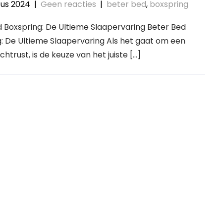
tus 2024
|
Geen reacties
|
beter bed
,
boxspring
 Boxspring: De Ultieme Slaapervaring Beter Bed
: De Ultieme Slaapervaring Als het gaat om een
htrust, is de keuze van het juiste […]