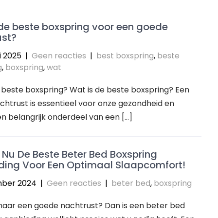
de beste boxspring voor een goede
ust?
i 2025
|
Geen reacties
|
best boxspring
,
beste
g
,
boxspring
,
wat
 beste boxspring? Wat is de beste boxspring? Een
htrust is essentieel voor onze gezondheid en
Een belangrijk onderdeel van een […]
Nu De Beste Beter Bed Boxspring
ding Voor Een Optimaal Slaapcomfort!
ber 2024
|
Geen reacties
|
beter bed
,
boxspring
naar een goede nachtrust? Dan is een beter bed