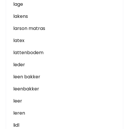
lage
lakens
larson matras
latex
lattenbodem
leder
leen bakker
leenbakker
leer
leren
lidl