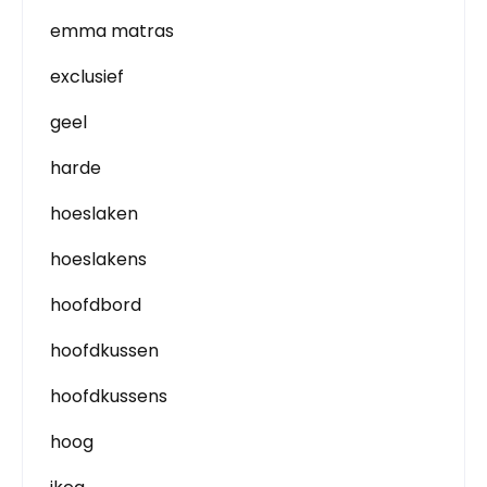
emma matras
exclusief
geel
harde
hoeslaken
hoeslakens
hoofdbord
hoofdkussen
hoofdkussens
hoog