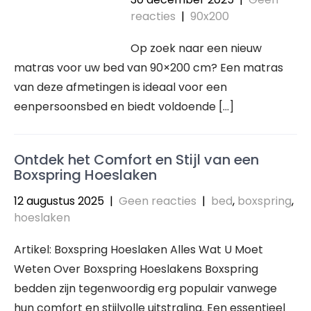
reacties
|
90x200
Op zoek naar een nieuw
matras voor uw bed van 90×200 cm? Een matras
van deze afmetingen is ideaal voor een
eenpersoonsbed en biedt voldoende […]
Ontdek het Comfort en Stijl van een
Boxspring Hoeslaken
12 augustus 2025
|
Geen reacties
|
bed
,
boxspring
,
hoeslaken
Artikel: Boxspring Hoeslaken Alles Wat U Moet
Weten Over Boxspring Hoeslakens Boxspring
bedden zijn tegenwoordig erg populair vanwege
hun comfort en stijlvolle uitstraling. Een essentieel