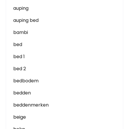
auping
auping bed
bambi
bed
bed 1
bed 2
bedbodem
bedden
beddenmerken
beige