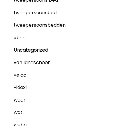
tweepersoons bed
tweepersoonsbed
tweepersoonsbedden
ubica
Uncategorized
van landschoot
velda
vidaxl
waar
wat
weba