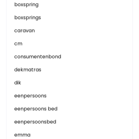
boxspring
boxsprings
caravan
cm
consumentenbond
dekmatras
dik
eenpersoons
eenpersoons bed
eenpersoonsbed
emma