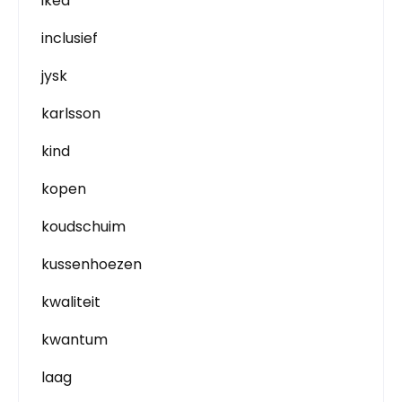
ikea
inclusief
jysk
karlsson
kind
kopen
koudschuim
kussenhoezen
kwaliteit
kwantum
laag