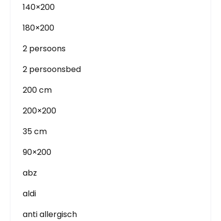
140×200
180×200
2 persoons
2 persoonsbed
200 cm
200×200
35 cm
90×200
abz
aldi
anti allergisch