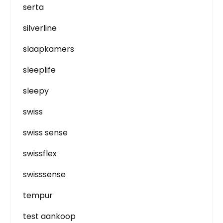
serta
silverline
slaapkamers
sleeplife
sleepy
swiss
swiss sense
swissflex
swisssense
tempur
test aankoop