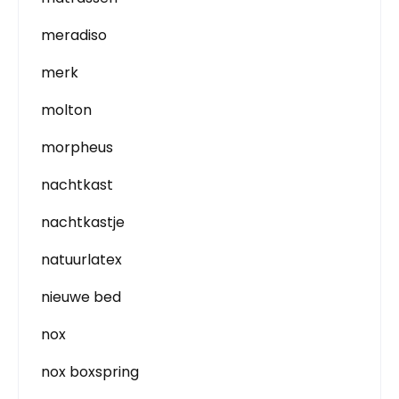
meradiso
merk
molton
morpheus
nachtkast
nachtkastje
natuurlatex
nieuwe bed
nox
nox boxspring