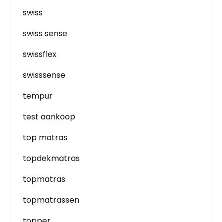
swiss
swiss sense
swissflex
swisssense
tempur
test aankoop
top matras
topdekmatras
topmatras
topmatrassen
topper