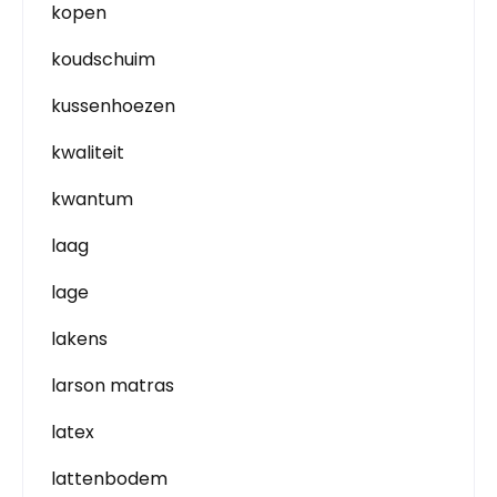
kopen
koudschuim
kussenhoezen
kwaliteit
kwantum
laag
lage
lakens
larson matras
latex
lattenbodem