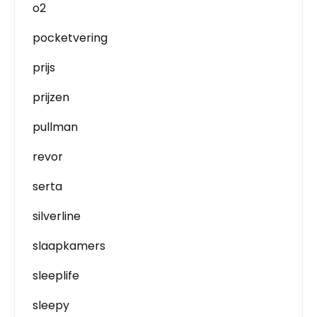
o2
pocketvering
prijs
prijzen
pullman
revor
serta
silverline
slaapkamers
sleeplife
sleepy