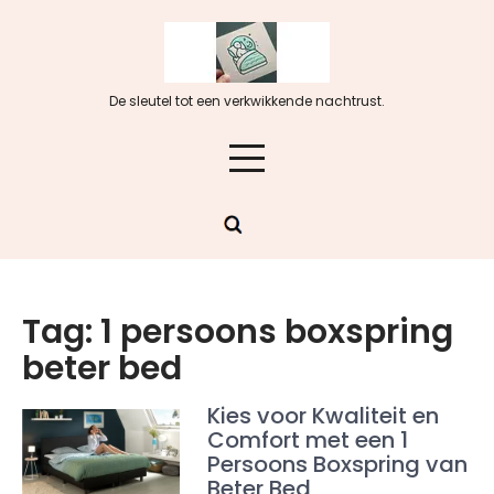
Skip
to
content
De sleutel tot een verkwikkende nachtrust.
Tag:
1 persoons boxspring
beter bed
Kies voor Kwaliteit en
Comfort met een 1
Persoons Boxspring van
Beter Bed