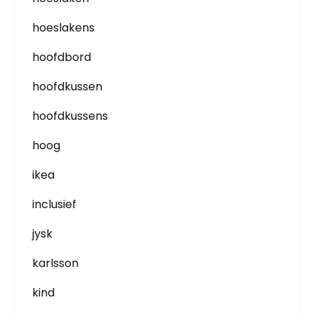
hoeslakens
hoofdbord
hoofdkussen
hoofdkussens
hoog
ikea
inclusief
jysk
karlsson
kind