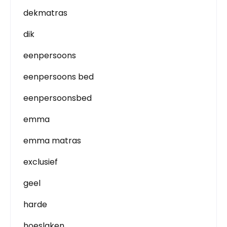
dekmatras
dik
eenpersoons
eenpersoons bed
eenpersoonsbed
emma
emma matras
exclusief
geel
harde
hoeslaken