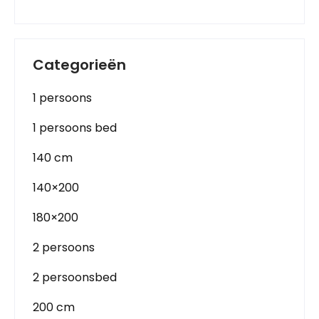
Categorieën
1 persoons
1 persoons bed
140 cm
140×200
180×200
2 persoons
2 persoonsbed
200 cm