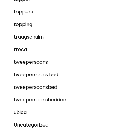
toppers
topping
traagschuim
treca
tweepersoons
tweepersoons bed
tweepersoonsbed
tweepersoonsbedden
ubica
Uncategorized